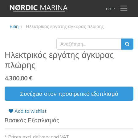
GR
Είδη
Ηλεκτρικός εργάτης άγκυρας πλώρης
Ηλεκτρικός εργάτης άγκυρας
πλώρης
4.300,00
€
Συνέχεια στον προαιρετικό εξοπλισμό
Add to wishlist
Βασικός Εξοπλισμός
* Prices excl. delivery and VAT.