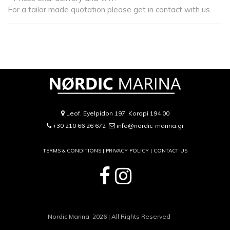
For a tailor made quotation please get in contact with us.
Leof. Eyelpidon 197, Koropi 194 00
+30 210 66 26 672
info@nordic-marina.gr
TERMS & CONDITIONS |
PRIVACY POLICY
|
CONTACT US
Nordic Marina 2026 | All Rights Reserved