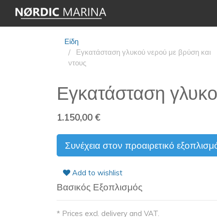
Είδη
Εγκατάσταση γλυκού νερού με βρύση και
ντους
Εγκατάσταση γλυκο
1.150,00
€
Συνέχεια στον προαιρετικό εξοπλισμ
Add to wishlist
Βασικός Εξοπλισμός
* Prices excl. delivery and VAT.