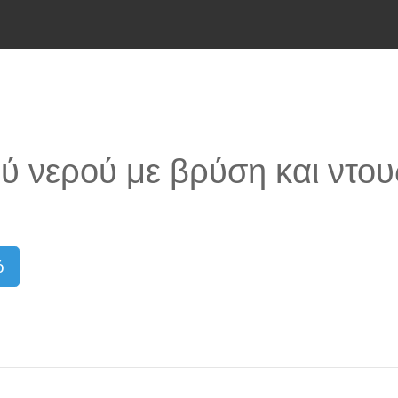
ύ νερού με βρύση και ντου
ό